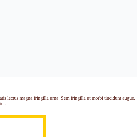
is lectus magna fringilla urna. Sem fringilla ut morbi tincidunt augue.
iet.