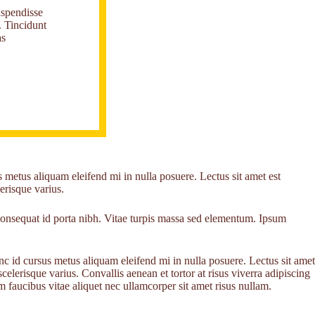
uspendisse
. Tincidunt
as
s metus aliquam eleifend mi in nulla posuere. Lectus sit amet est
erisque varius.
 consequat id porta nibh. Vitae turpis massa sed elementum. Ipsum
unc id cursus metus aliquam eleifend mi in nulla posuere. Lectus sit amet
celerisque varius. Convallis aenean et tortor at risus viverra adipiscing
faucibus vitae aliquet nec ullamcorper sit amet risus nullam.