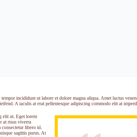
Aaculis Oterat Pellentesque
 tempor incididunt ut labore et dolore magna aliqua. Amet luctus venenat
eifend. A iaculis at erat pellentesque adipiscing commodo elit at imperd
 elit ut. Eget lorem
r at risus viverra
 consectetur libero id.
uisque sagittis purus. At